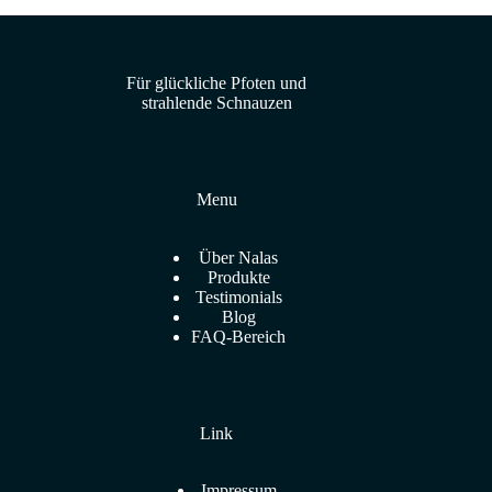
Für glückliche Pfoten und
strahlende Schnauzen
Menu
Über Nalas
Produkte
Testimonials
Blog
FAQ-Bereich
Link
Impressum