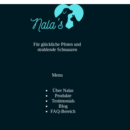
Für glückliche Pfoten und
strahlende Schnauzen
Menu
Über Nalas
Produkte
Testimonials
Blog
FAQ-Bereich