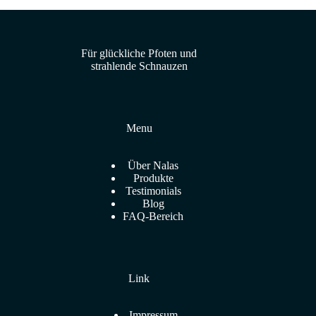
Für glückliche Pfoten und
strahlende Schnauzen
Menu
Über Nalas
Produkte
Testimonials
Blog
FAQ-Bereich
Link
Impressum