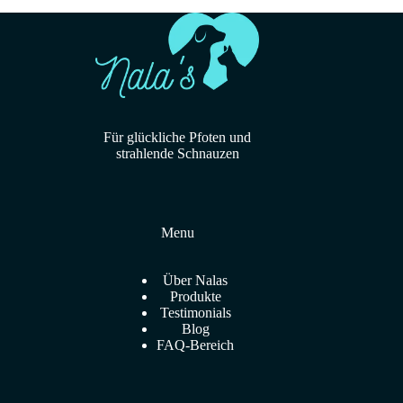
Für glückliche Pfoten und
strahlende Schnauzen
Menu
Über Nalas
Produkte
Testimonials
Blog
FAQ-Bereich