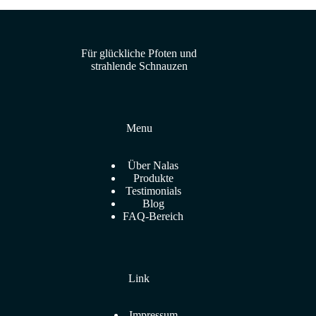
Für glückliche Pfoten und
strahlende Schnauzen
Menu
Über Nalas
Produkte
Testimonials
Blog
FAQ-Bereich
Link
Impressum